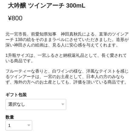
大吟醸 ツインアーチ 300mL
¥800
元一宮市長、前愛知県知事 神田真秋氏による、直筆のツインア
ーチ 138の絵をそのままラベルにさせていただきました。造形が
深い神田さんの絵画は、見る人に安心感を与えてくれます。
1升瓶サイズは、一宮ふるさと納税返礼品として、長く愛されて
いる商品です。
フルーティーな香りと、白ワインの様な、洋風なテイストを感じ
るツインアーチは、一宮のお土産として、日本人の方のみなら
ず、海外の方へのお土産としても、評価を頂いている商品です。
ギフト包装
数量