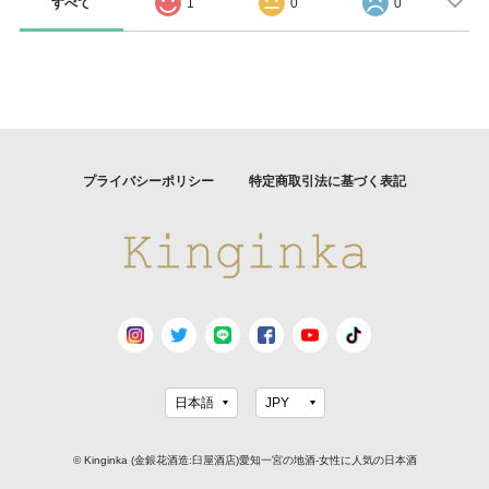
すべて
1
0
0
プライバシーポリシー
特定商取引法に基づく表記
© Kinginka (金銀花酒造:臼屋酒店)愛知一宮の地酒-女性に人気の日本酒