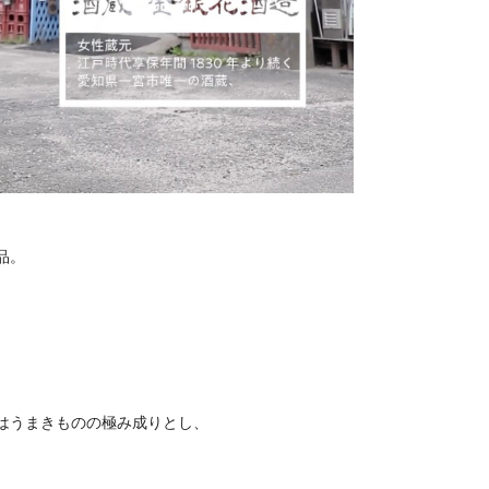
品。
はうまきものの極み成りとし、