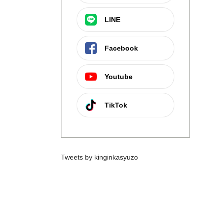
LINE
Facebook
Youtube
TikTok
Tweets by kinginkasyuzo