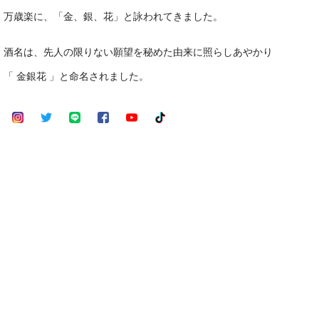
万歳楽に、「金、銀、花」と詠われてきました。
酒名は、先人の限りない願望を秘めた由来に照らしあやかり
「 金銀花 」と命名されました。