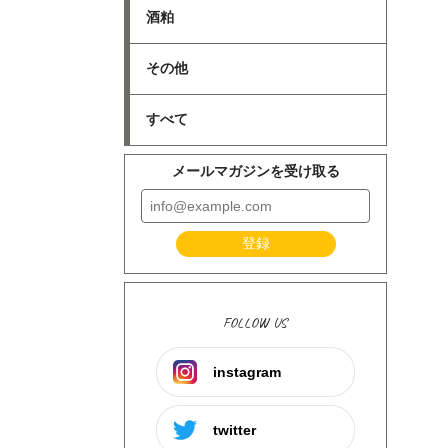
酒粕
その他
すべて
メールマガジンを受け取る
登録
FOLLOW US
instagram
twitter